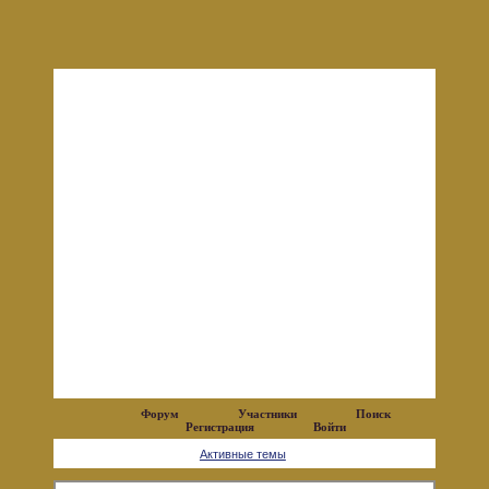
Форум
Участники
Поиск
Регистрация
Войти
Активные темы